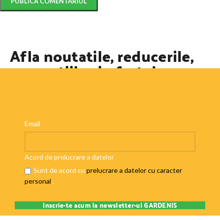
Afla noutatile, reducerile,
promotiile si ofertele
speciale
Email
Acord de prelucrare a datelor
Sunt de acord cu
prelucrare a datelor cu caracter
personal
.