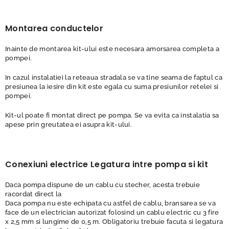
Montarea conductelor
Inainte de montarea kit-ului este necesara amorsarea completa a
pompei.
In cazul instalatiei la reteaua stradala se va tine seama de faptul ca
presiunea la iesire din kit este egala cu suma presiunilor retelei si
pompei.
Kit-ul poate fi montat direct pe pompa. Se va evita ca instalatia sa
apese prin greutatea ei asupra kit-ului.
Conexiuni electrice Legatura intre pompa si kit
Daca pompa dispune de un cablu cu stecher, acesta trebuie
racordat direct la
Daca pompa nu este echipata cu astfel de cablu, bransarea se va
face de un electrician autorizat folosind un cablu electric cu 3 fire
x 2,5 mm si lungime de 0,5 m. Obligatoriu trebuie facuta si legatura