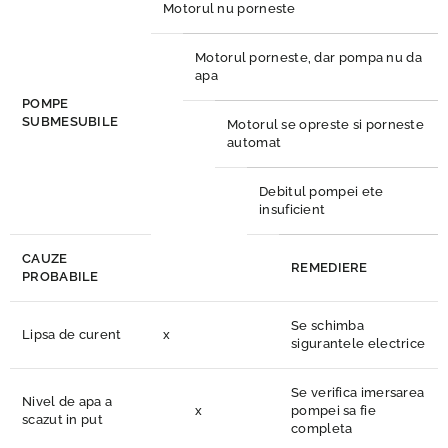
Motorul nu porneste
Motorul porneste, dar pompa nu da
apa
POMPE
SUBMESUBILE
Motorul se opreste si porneste
automat
Debitul pompei ete
insuficient
CAUZE
REMEDIERE
PROBABILE
Se schimba
Lipsa de curent
x
sigurantele electrice
Se verifica imersarea
Nivel de apa a
x
pompei sa fie
scazut in put
completa