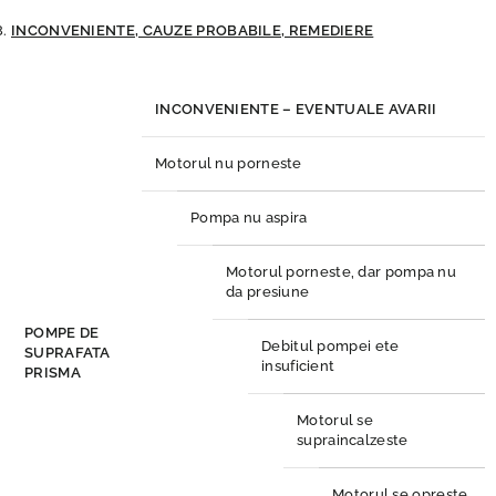
INCONVENIENTE, CAUZE PROBABILE, REMEDIERE
INCONVENIENTE – EVENTUALE AVARII
Motorul nu porneste
Pompa nu aspira
Motorul porneste, dar pompa nu
da presiune
POMPE DE
Debitul pompei ete
SUPRAFATA
insuficient
PRISMA
Motorul se
supraincalzeste
Motorul se opreste