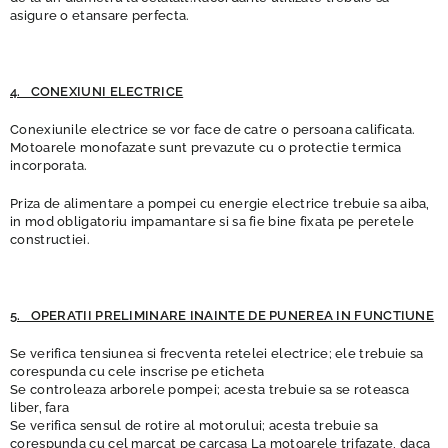
asigure o etansare perfecta.
4. CONEXIUNI ELECTRICE
Conexiunile electrice se vor face de catre o persoana calificata.
Motoarele monofazate sunt prevazute cu o protectie termica
incorporata.
Priza de alimentare a pompei cu energie electrice trebuie sa aiba,
in mod obligatoriu impamantare si sa fie bine fixata pe peretele
constructiei.
5. OPERATII PRELIMINARE INAINTE DE PUNEREA IN FUNCTIUNE
Se verifica tensiunea si frecventa retelei electrice; ele trebuie sa
corespunda cu cele inscrise pe eticheta
Se controleaza arborele pompei; acesta trebuie sa se roteasca
liber, fara
Se verifica sensul de rotire al motorului; acesta trebuie sa
corespunda cu cel marcat pe carcasa La motoarele trifazate, daca