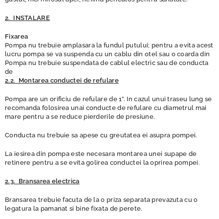
2. INSTALARE
Fixarea
Pompa nu trebuie amplasara la fundul putului; pentru a evita acest
lucru pompa se va suspenda cu un cablu din otel sau o coarda din
Pompa nu trebuie suspendata de cablul electric sau de conducta
de
2.2. Montarea conductei de refulare
Pompa are un orificiu de refulare de 1”. In cazul unui traseu lung se
recomanda folosirea unai conducte de refulare cu diametrul mai
mare pentru a se reduce pierderile de presiune.
Conducta nu trebuie sa apese cu greutatea ei asupra pompei.
La iesirea din pompa este necesara montarea unei supape de
retinere pentru a se evita golirea conductei la oprirea pompei.
2.3. Bransarea electrica
Bransarea trebuie facuta de la o priza separata prevazuta cu o
legatura la pamanat si bine fixata de perete.