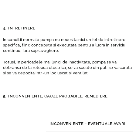
4. INTRETINERE
In conditii normale pompa nu necesita nici un fel de intretinere
specifica, fiind conceputa si executata pentru a lucra in serviciu
continuu, fara supraveghere.
Totusi, in perioadele mai lungi de inactivitate, pompa se va
debransa de la reteaua electrica, se va scoate din put, se va curata
si se va depozita intr-un loc uscat si ventilat.
5. INCONVENIENTE, CAUZE PROBABILE, REMEDIERE
INCONVENIENTE – EVENTUALE AVARII