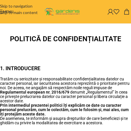
Skip to navigation
MENU
Skip to main content
POLITICĂ DE CONFIDENȚIALITATE
1. INTRODUCERE
Tratăm cu seriozitate și responsabilitate confidențialitatea datelor cu
caracter personal, iar securitatea acestora reprezintă o prioritate pentru
noi. De aceea, ne angajăm să respectăm noile reguli impuse de
Regulamentul european nr. 2016/679
denumit „Regulamentul” în ceea
ce privește prelucrarea datelor cu caracter personal și libera circulație a
acestor date.
Prin intermediul prezentei politici îți explicăm ce date cu caracter
personal prelucrăm, cum le colectăm, cum le folosim și, mai ales, cum
îți protejăm aceste date.
De asemenea, te informăm și asupra drepturilor de care beneficiezi și te
ghidăm cu privire la modalitatea de exercitare a acestora.