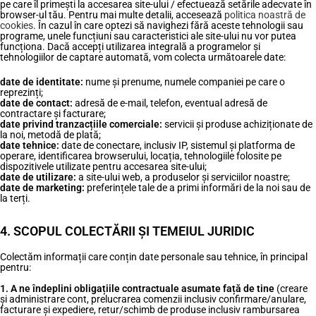
pe care îl primești la accesarea site-ului / efectuează setările adecvate în
browser-ul tău. Pentru mai multe detalii, accesează
politica noastră de
cookies
. În cazul în care optezi să navighezi fără aceste tehnologii sau
programe, unele funcțiuni sau caracteristici ale site-ului nu vor putea
funcționa. Dacă accepți utilizarea integrală a programelor și
tehnologiilor de captare automată, vom colecta următoarele date:
date de identitate:
nume și prenume, numele companiei pe care o
reprezinți;
date de contact:
adresă de e-mail, telefon, eventual adresă de
contractare și facturare;
date privind tranzacțiile comerciale:
servicii și produse achiziționate de
la noi, metodă de plată;
date tehnice:
date de conectare, inclusiv IP, sistemul și platforma de
operare, identificarea browserului, locația, tehnologiile folosite pe
dispozitivele utilizate pentru accesarea site-ului;
date de utilizare:
a site-ului web, a produselor și serviciilor noastre;
date de marketing:
preferințele tale de a primi informări de la noi sau de
la terți.
4. SCOPUL COLECTĂRII ȘI TEMEIUL JURIDIC
Colectăm informații care conțin date personale sau tehnice, în principal
pentru:
1. A ne îndeplini obligațiile contractuale asumate față de tine
(creare
și administrare cont, prelucrarea comenzii inclusiv confirmare/anulare,
facturare și expediere, retur/schimb de produse inclusiv rambursarea