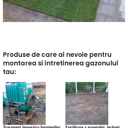
Produse de care ai nevoie pentru
montarea si intretinerea gazonului
tau:
Tratament împotriva buruienilor
Fertilizare a gazonului, inclusiv