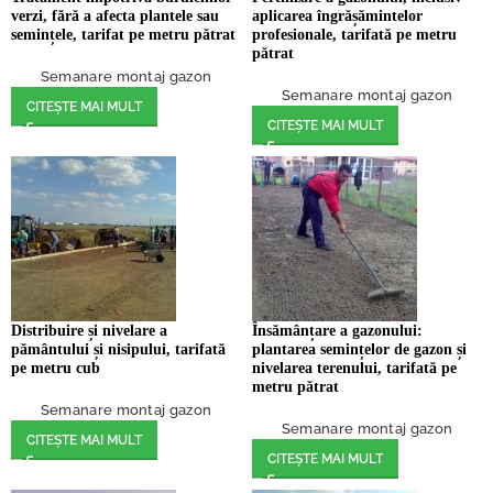
verzi, fără a afecta plantele sau
aplicarea îngrășămintelor
semințele, tarifat pe metru pătrat
profesionale, tarifată pe metru
pătrat
Semanare montaj gazon
Semanare montaj gazon
CITEȘTE MAI MULT
CITEȘTE MAI MULT
Distribuire și nivelare a
Însămânțare a gazonului:
pământului și nisipului, tarifată
plantarea semințelor de gazon și
pe metru cub
nivelarea terenului, tarifată pe
metru pătrat
Semanare montaj gazon
Semanare montaj gazon
CITEȘTE MAI MULT
CITEȘTE MAI MULT