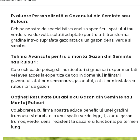
Evaluare Personalizată a Gazonului din Seminte sau
Rulouri:
Echipa noastra de specialisti va analiza specificul spatiului tau
verde si va dezvolta solutii adaptate pentru a-ti transforma
gradina intr-o suprafata gazonata cu un gazon dens, verde si
sanatos
Tehnici Avansate pentru a monta Gazon din Seminte
sau Rulouri:
Cu o echipa de peisagisti, horticultori si gradinari experimentati,
vei avea acces la expertiza de top in domeniul infiintarii
gazonului, atat prin semanarea gazonului, cat si prin instalarea
rulourilor de gazon
Obțineți Rezultate Durabile cu Gazon din Seminte sau
Montaj Rulouri:
Colaborarea cu firma noastra aduce beneficiul unei gradini
frumoase si durabile, a unui spatiu verde ingrijit, a unui gazon
frumos, verde, dens, rezistent la calcare si functional pe termen
lung