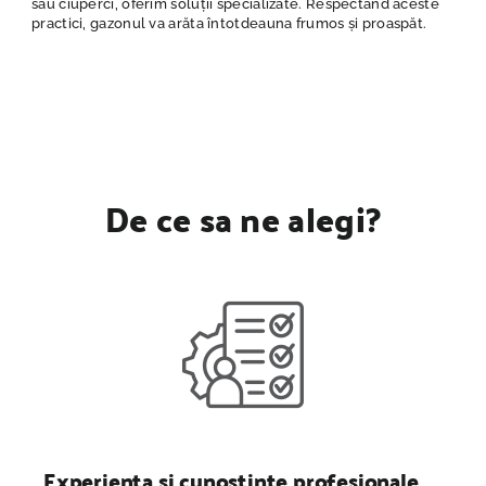
sau ciuperci, oferim soluții specializate. Respectând aceste
practici, gazonul va arăta întotdeauna frumos și proaspăt.
De ce sa ne alegi?
Experienta si cunostinte profesionale