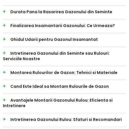
Durata Pana la Rasarirea Gazonului din Seminte
Finalizarea Insamantarii Gazonului: Ce Urmeaza?
Ghidul Udarii pentru Gazonul Insamantat
Intretinerea Gazonului din Seminte sau Rulouri:
Serviciile Noastre
Montarea Rulourilor de Gazon: Tehnici si Materiale
Cand Este Ideal sa Montam Rulourile de Gazon
Avantajele Montarii Gazonului Rulou: Eficienta si
Intretinere
Intretinerea Gazonului Rulou: Sfaturi si Recomandari