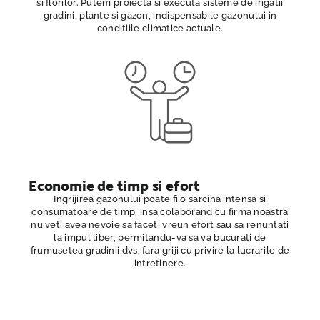
si florilor. Putem proiecta si executa sisteme de irigatii
gradini, plante si gazon, indispensabile gazonului in
conditiile climatice actuale.
Economie de timp si efort
Ingrijirea gazonului poate fi o sarcina intensa si
consumatoare de timp, insa colaborand cu firma noastra
nu veti avea nevoie sa faceti vreun efort sau sa renuntati
la impul liber, permitandu-va sa va bucurati de
frumusetea gradinii dvs. fara griji cu privire la lucrarile de
intretinere.