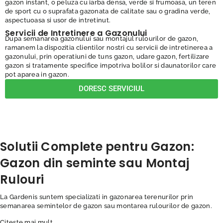
gazon instant, o peluza cu iarba densa, verde si frumoasa, un teren
de sport cu o suprafata gazonata de calitate sau o gradina verde,
aspectuoasa si usor de intretinut.
Servicii de Intretinere a Gazonului
Dupa semanarea gazonului sau montajul rulourilor de gazon,
ramanem la dispozitia clientilor nostri cu servicii de intretinerea a
gazonului, prin operatiuni de tuns gazon, udare gazon, fertilizare
gazon si tratamente specifice impotriva bolilor si daunatorilor care
pot aparea in gazon.
DORESC SERVICIUL
Solutii Complete pentru Gazon:
Gazon din seminte sau Montaj
Rulouri
La Gardenis suntem specializati in gazonarea terenurilor prin
semanarea semintelor de gazon sau montarea rulourilor de gazon.
Citeste mai mult...