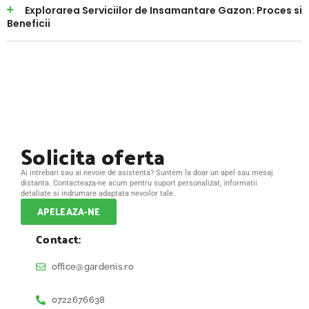
Explorarea Serviciilor de Insamantare Gazon: Proces si
Beneficii
Solicita oferta
Ai intrebari sau ai nevoie de asistenta? Suntem la doar un apel sau mesaj
distanta. Contacteaza-ne acum pentru suport personalizat, informatii
detaliate si indrumare adaptata nevoilor tale.
APELEAZA-NE
Contact:
office@gardenis.ro
0722676638