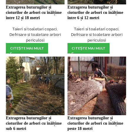
Extragerea buturugilor și
Extragerea buturugilor și
cioturilor de arbori cu înălțime
cioturilor de arbori cu înălțime
între 12 și 18 metri
între 6 și 12 metri
Taieri si toaletari copaci
,
Taieri si toaletari copaci
,
Defrisare si toaletare arbori
Defrisare si toaletare arbori
periculosi
periculosi
CITEȘTE MAI MULT
CITEȘTE MAI MULT
Extragerea buturugilor și
Extragerea buturugilor și
cioturilor de arbori cu înălțime
cioturilor de arbori cu înălțime
sub 6 metri
peste 18 metri