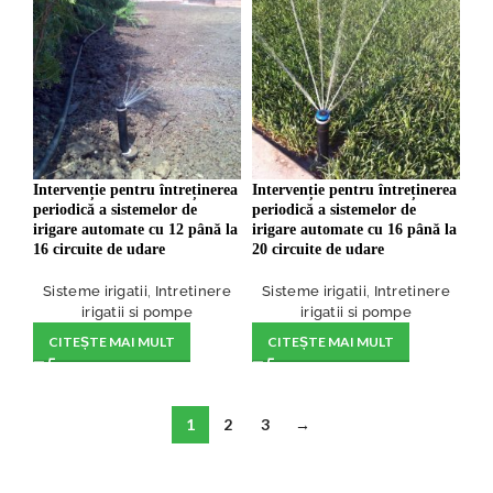
Intervenție pentru întreținerea
Intervenție pentru întreținerea
periodică a sistemelor de
periodică a sistemelor de
irigare automate cu 12 până la
irigare automate cu 16 până la
16 circuite de udare
20 circuite de udare
Sisteme irigatii
,
Intretinere
Sisteme irigatii
,
Intretinere
irigatii si pompe
irigatii si pompe
CITEȘTE MAI MULT
CITEȘTE MAI MULT
1
2
3
→