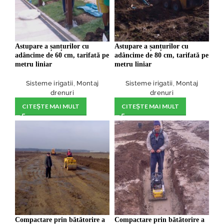
Astupare a șanțurilor cu
Astupare a șanțurilor cu
adâncime de 60 cm, tarifată pe
adâncime de 80 cm, tarifată pe
metru liniar
metru liniar
Sisteme irigatii
,
Montaj
Sisteme irigatii
,
Montaj
drenuri
drenuri
CITEȘTE MAI MULT
CITEȘTE MAI MULT
Compactare prin bătătorire a
Compactare prin bătătorire a