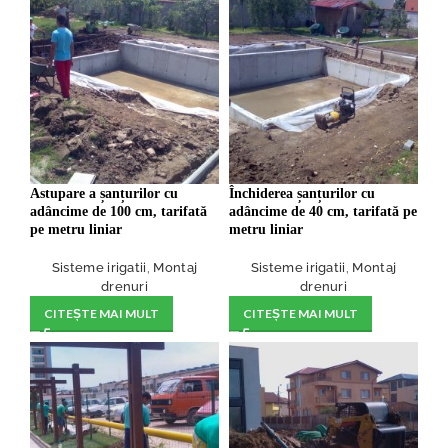
Astupare a șanțurilor cu
Închiderea șanțurilor cu
adâncime de 100 cm, tarifată
adâncime de 40 cm, tarifată pe
pe metru liniar
metru liniar
Sisteme irigatii
,
Montaj
Sisteme irigatii
,
Montaj
drenuri
drenuri
CITEȘTE MAI MULT
CITEȘTE MAI MULT