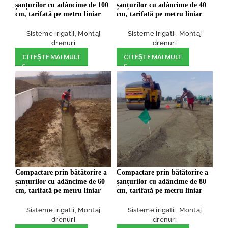
șanțurilor cu adâncime de 100
șanțurilor cu adâncime de 40
cm, tarifată pe metru liniar
cm, tarifată pe metru liniar
Sisteme irigatii
,
Montaj
Sisteme irigatii
,
Montaj
drenuri
drenuri
CITEȘTE MAI MULT
CITEȘTE MAI MULT
Compactare prin bătătorire a
Compactare prin bătătorire a
șanțurilor cu adâncime de 60
șanțurilor cu adâncime de 80
cm, tarifată pe metru liniar
cm, tarifată pe metru liniar
Sisteme irigatii
,
Montaj
Sisteme irigatii
,
Montaj
drenuri
drenuri