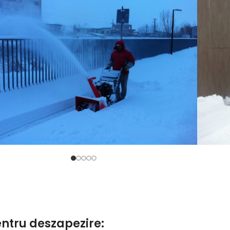
pentru deszapezire: