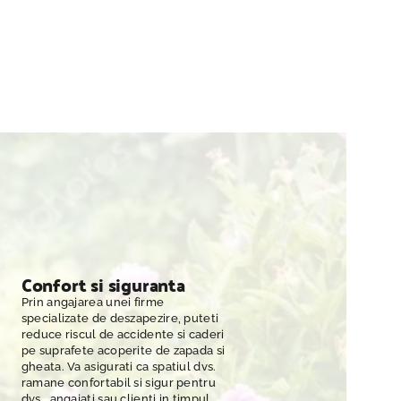
Confort si siguranta
Prin angajarea unei firme
specializate de deszapezire, puteti
reduce riscul de accidente si caderi
pe suprafete acoperite de zapada si
gheata. Va asigurati ca spatiul dvs.
ramane confortabil si sigur pentru
dvs., angajati sau clienti in timpul