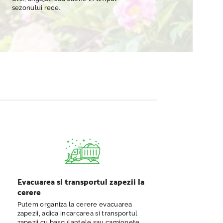
sezonului rece.
Evacuarea si transportul zapezii la
cerere
Putem organiza la cerere evacuarea
zapezii, adica incarcarea si transportul
zapezii cu basculantele sau camionete