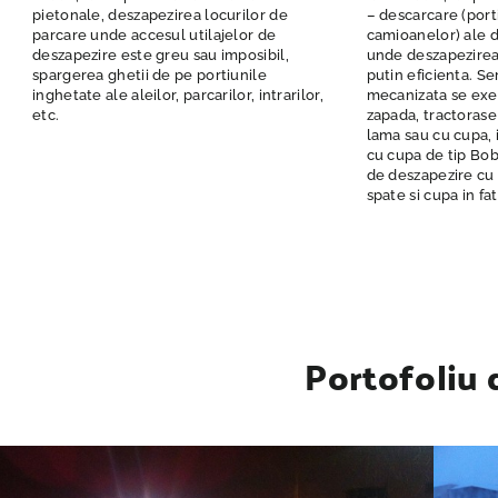
pietonale, deszapezirea locurilor de
– descarcare (port
parcare unde accesul utilajelor de
camioanelor) ale de
deszapezire este greu sau imposibil,
unde deszapezirea
spargerea ghetii de pe portiunile
putin eficienta. Se
inghetate ale aleilor, parcarilor, intrarilor,
mecanizata se exe
etc.
zapada, tractorase
lama sau cu cupa, 
cu cupa de tip Bob
de deszapezire cu 
spate si cupa in fat
Portofoliu d