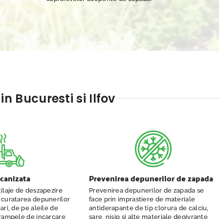
n Bucuresti si Ilfov
canizata
Prevenirea depunerilor de zapada
ilaje de deszapezire
Prevenirea depunerilor de zapada se
 curatarea depunerilor
face prin imprastiere de materiale
ari, de pe aleile de
antiderapante de tip clorura de calciu,
 rampele de incarcare
sare, nisip si alte materiale degivrante