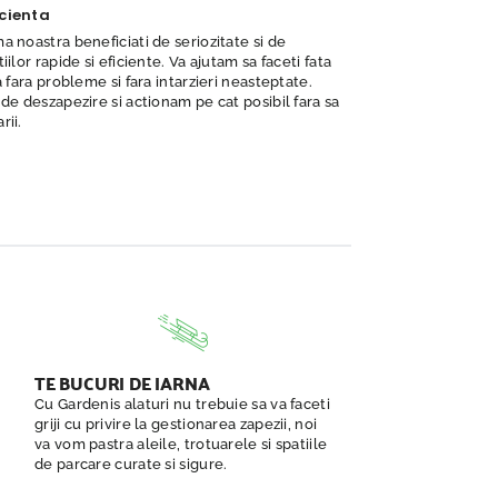
icienta
a noastra beneficiati de seriozitate si de
iilor rapide si eficiente. Va ajutam sa faceti fata
a fara probleme si fara intarzieri neasteptate.
 de deszapezire si actionam pe cat posibil fara sa
rii.
TE BUCURI DE IARNA
Cu Gardenis alaturi nu trebuie sa va faceti
griji cu privire la gestionarea zapezii, noi
va vom pastra aleile, trotuarele si spatiile
de parcare curate si sigure.