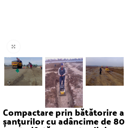
Click to enlarge
Compactare prin bătătorire a
șanțurilor cu adâncime de 80