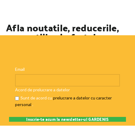
Afla noutatile, reducerile,
promotiile si ofertele
speciale
Email
Acord de prelucrare a datelor
Sunt de acord cu
prelucrare a datelor cu caracter
personal
.