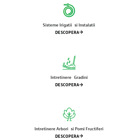
Sisteme Irigatii si Instalatii
DESCOPERA
Intretinere Gradini
DESCOPERA
Intretinere Arbori si Pomi Fructiferi
DESCOPERA