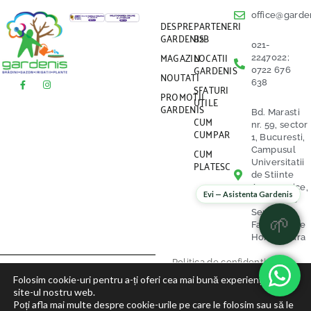
office@garden
DESPRE
PARTENERI
GARDENIS
B2B
021-
MAGAZIN
LOCATII
2247022;
GARDENIS
0722 676
NOUTATI
638
SFATURI
PROMOTII
UTILE
GARDENIS
Bd. Marasti
CUM
nr. 59, sector
CUMPAR
1, Bucuresti,
CUM
Campusul
PLATESC
Universitatii
de Stiinte
Agronomice,
Evi — Asistenta Gardenis
vis a vis de
Serele
🌱
Facultatii de
Horticultura
Politica de confidentialitate
Folosim cookie-uri pentru a-ți oferi cea mai bună experiență pe
site-ul nostru web.
Politica Cookies
Poți afla mai multe despre cookie-urile pe care le folosim sau să le