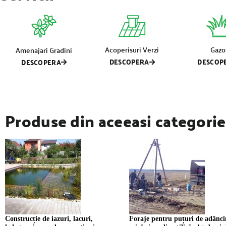
Acoperisuri Verzi
Gazo
Amenajari Gradini
DESCOPERA
DESCOP
DESCOPERA
Produse din aceeasi categorie
Construcție de iazuri, lacuri,
Foraje pentru puțuri de adânc