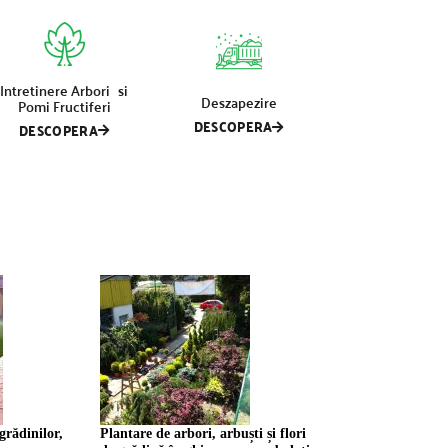
Intretinere Arbori si
Deszapezire
Pomi Fructiferi
DESCOPERA
DESCOPERA
 grădinilor,
Plantare de arbori, arbuști și flori