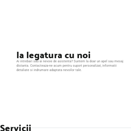
Ia legatura cu noi
Ai intrebari sau ai nevoie de asistenta? Suntem la doar un apel sau mesaj
distanta. Contacteaza-ne acum pentru suport personalizat, informatii
detaliate si indrumare adaptata nevoilor tale.
Servicii