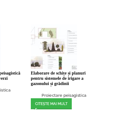
eisagistică
Elaborare de schițe și planuri
verzi
pentru sistemele de irigare a
gazonului și grădinii
istica
Proiectare peisagistica
CITEȘTE MAI MULT