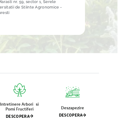
arasti nr. 59, sector 1, Serele
ersitatii de Stiinte Agronomice -
resti
Intretinere Arbori si
Deszapezire
Pomi Fructiferi
DESCOPERA
DESCOPERA