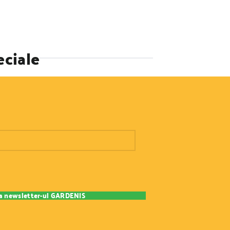
eciale