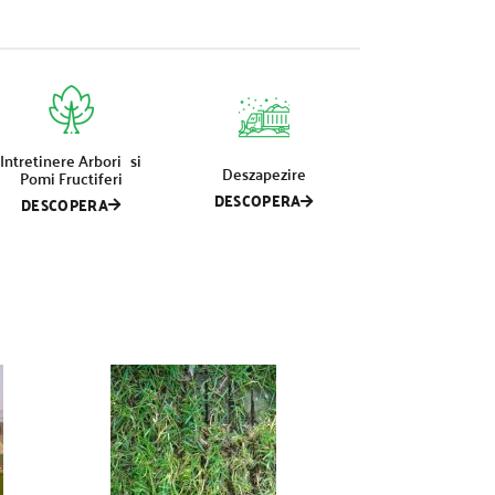
Intretinere Arbori si
Deszapezire
Pomi Fructiferi
DESCOPERA
DESCOPERA