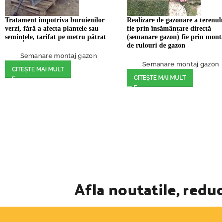
Tratament împotriva buruienilor
Realizare de gazonare a terenul
verzi, fără a afecta plantele sau
fie prin însămânțare directă
semințele, tarifat pe metru pătrat
(semanare gazon) fie prin mont
de rulouri de gazon
Semanare montaj gazon
Semanare montaj gazon
CITEȘTE MAI MULT
CITEȘTE MAI MULT
Afla noutatile, reduc