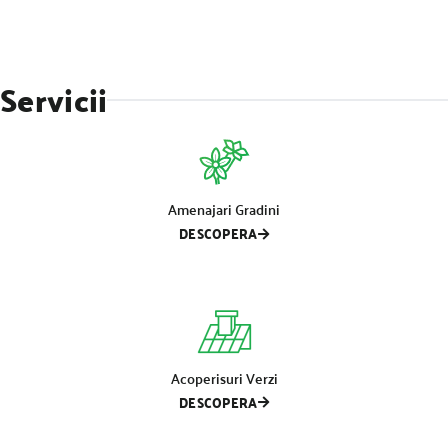
Servicii
Amenajari Gradini
DESCOPERA
Acoperisuri Verzi
DESCOPERA