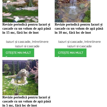
Revizie periodică pentru lacuri și
Revizie periodică pentru lacuri și
cascade cu un volum de apă până
cascade cu un volum de apă până
în 15 mc, fără loc de înot
în 10 mc, fără loc de înot
Iazuri și cascade
,
Intretinere
Iazuri și cascade
,
Intretinere
iazuri si cascade
iazuri si cascade
CITEȘTE MAI MULT
CITEȘTE MAI MULT
Revizie periodică pentru lacuri și
cascade cu un volum de apă până
în 5 mc, fără loc de înot