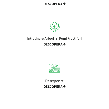
DESCOPERA
Intretinere Arbori si Pomi Fructiferi
DESCOPERA
Deszapezire
DESCOPERA