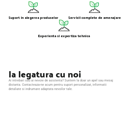
Suport in alegerea produselor
Servicii complete de amenajare
Experienta si expertiza tehnica
Ia legatura cu noi
Ai intrebari sau ai nevoie de asistenta? Suntem la doar un apel sau mesaj
distanta. Contacteaza-ne acum pentru suport personalizat, informatii
detaliate si indrumare adaptata nevoilor tale.