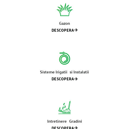
Gazon
DESCOPERA
Sisteme Irigatii si Instalatii
DESCOPERA
Intretinere Gradini
DESCOPERA