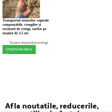
Transportul resturilor vegetale
compostabile, crengilor și
tocăturii de crengi, tarifat pe
mașină de 3,5 mc
Tocare maruntire crengi
CITEȘTE MAI MULT
Afla noutatile, reducerile,