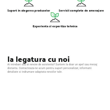
Suport in alegerea produselor
Servicii complete de amenajare
Experienta si expertiza tehnica
Ia legatura cu noi
Ai intrebari sau ai nevoie de asistenta? Suntem la doar un apel sau mesaj
distanta. Contacteaza-ne acum pentru suport personalizat, informatii
detaliate si indrumare adaptata nevoilor tale.