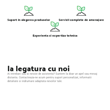
Suport in alegerea produselor
Servicii complete de amenajare
Experienta si expertiza tehnica
Ia legatura cu noi
Ai intrebari sau ai nevoie de asistenta? Suntem la doar un apel sau mesaj
distanta. Contacteaza-ne acum pentru suport personalizat, informatii
detaliate si indrumare adaptata nevoilor tale.