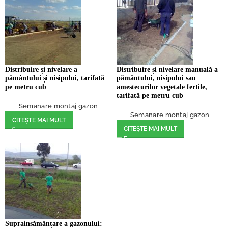
Distribuire și nivelare a
Distribuire și nivelare manuală a
pământului și nisipului, tarifată
pământului, nisipului sau
pe metru cub
amestecurilor vegetale fertile,
tarifată pe metru cub
Semanare montaj gazon
Semanare montaj gazon
CITEȘTE MAI MULT
CITEȘTE MAI MULT
Suprainsămânțare a gazonului: