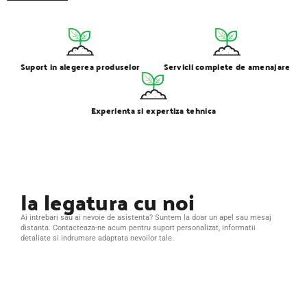
Suport in alegerea produselor
Servicii complete de amenajare
Experienta si expertiza tehnica
Ia legatura cu noi
Ai intrebari sau ai nevoie de asistenta? Suntem la doar un apel sau mesaj
distanta. Contacteaza-ne acum pentru suport personalizat, informatii
detaliate si indrumare adaptata nevoilor tale.