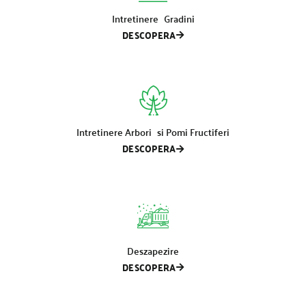
Intretinere Gradini
DESCOPERA
Intretinere Arbori si Pomi Fructiferi
DESCOPERA
Deszapezire
DESCOPERA