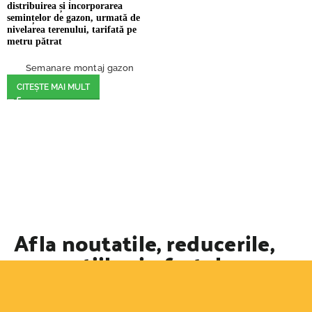
distribuirea și incorporarea
semințelor de gazon, urmată de
nivelarea terenului, tarifată pe
metru pătrat
Semanare montaj gazon
CITEȘTE MAI MULT
Afla noutatile, reducerile,
promotiile si ofertele
speciale