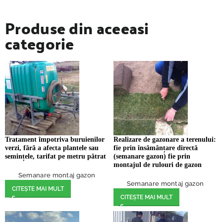
Produse din aceeasi
categorie
Tratament împotriva buruienilor
Realizare de gazonare a terenului:
verzi, fără a afecta plantele sau
fie prin însămânțare directă
semințele, tarifat pe metru pătrat
(semanare gazon) fie prin
montajul de rulouri de gazon
Semanare montaj gazon
Semanare montaj gazon
CITEȘTE MAI MULT
CITEȘTE MAI MULT