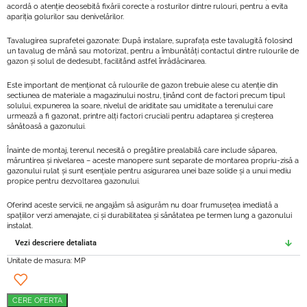
acordă o atenție deosebită fixării corecte a rosturilor dintre rulouri, pentru a evita
apariția golurilor sau denivelărilor.
Tavalugirea suprafetei gazonate: După instalare, suprafața este tavalugită folosind
un tavalug de mână sau motorizat, pentru a îmbunătăți contactul dintre rulourile de
gazon și solul de dedesubt, facilitând astfel înrădăcinarea.
Este important de menționat că rulourile de gazon trebuie alese cu atenție din
sectiunea de materiale a magazinului nostru, ținând cont de factori precum tipul
solului, expunerea la soare, nivelul de ariditate sau umiditate a terenului care
urmează a fi gazonat, printre alți factori cruciali pentru adaptarea și creșterea
sănătoasă a gazonului.
Înainte de montaj, terenul necesită o pregătire prealabilă care include săparea,
măruntirea și nivelarea – aceste manopere sunt separate de montarea propriu-zisă a
gazonului rulat și sunt esențiale pentru asigurarea unei baze solide și a unui mediu
propice pentru dezvoltarea gazonului.
Oferind aceste servicii, ne angajăm să asigurăm nu doar frumusețea imediată a
spațiilor verzi amenajate, ci și durabilitatea și sănătatea pe termen lung a gazonului
instalat.
Vezi descriere detaliata
Unitate de masura: MP
CERE OFERTA