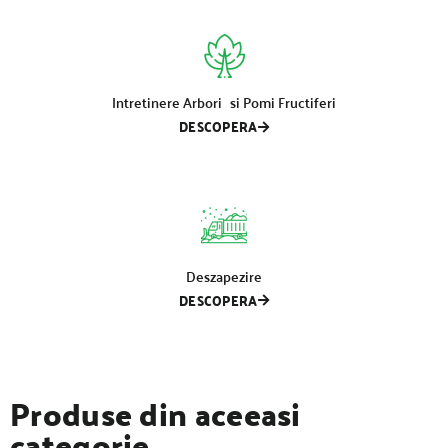
Intretinere Arbori si Pomi Fructiferi
DESCOPERA
Deszapezire
DESCOPERA
Produse din aceeasi
categorie