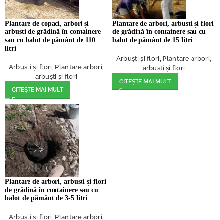
Plantare de copaci, arbori și
Plantare de arbori, arbusti și flori
arbusti de grădină în containere
de grădină în containere sau cu
sau cu balot de pământ de 110
balot de pământ de 15 litri
litri
Arbuști și flori
,
Plantare arbori,
Arbuști și flori
,
Plantare arbori,
arbuști și flori
arbuști și flori
CITEȘTE MAI MULT
CITEȘTE MAI MULT
Plantare de arbori, arbusti și flori
de grădină în containere sau cu
balot de pământ de 3-5 litri
Arbuști și flori
,
Plantare arbori,