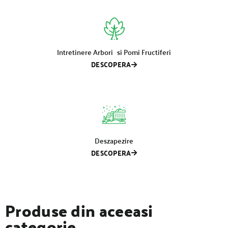
Intretinere Arbori si Pomi Fructiferi
DESCOPERA
Deszapezire
DESCOPERA
Produse din aceeasi
categorie