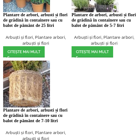
Plantare de arbori, arbusti și flori
Plantare de arbori, arbusti și flori
de grădină în containere sau cu
de grădină în containere sau cu
balot de pământ de 25 litri
balot de pământ de 5-7 litri
Arbuști și flori
,
Plantare arbori,
Arbuști și flori
,
Plantare arbori,
arbuști și flori
arbuști și flori
CITEȘTE MAI MULT
CITEȘTE MAI MULT
Plantare de arbori, arbusti și flori
de grădină în containere sau cu
balot de pământ de 7-10 litri
Arbuști și flori
,
Plantare arbori,
arbuști și flori