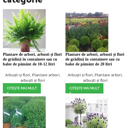
Plantare de arbori, arbusti și flori
Plantare de arbori, arbusti și flori
de grădină în containere sau cu
de grădină în containere sau cu
balot de pământ de 10-12 litri
balot de pământ de 20 litri
Arbuști și flori
,
Plantare arbori,
Arbuști și flori
,
Plantare arbori,
arbuști și flori
arbuști și flori
CITEȘTE MAI MULT
CITEȘTE MAI MULT