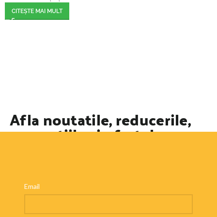
CITEȘTE MAI MULT
Afla noutatile, reducerile,
promotiile si ofertele
speciale
Email