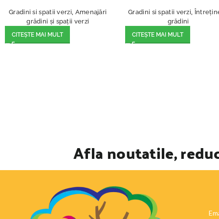
Gradini si spatii verzi
,
Amenajări
Gradini si spatii verzi
,
Întreți
grădini și spații verzi
grădini
CITEȘTE MAI MULT
CITEȘTE MAI MULT
Afla noutatile, reduc
Ema