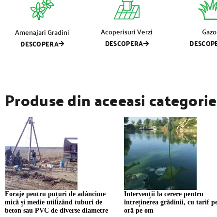
Acoperisuri Verzi
Gazo
Amenajari Gradini
DESCOPERA
DESCOP
DESCOPERA
Produse din aceeasi categorie
Foraje pentru puțuri de adâncime
Intervenții la cerere pentru
mică și medie utilizând tuburi de
întreținerea grădinii, cu tarif p
beton sau PVC de diverse diametre
oră pe om