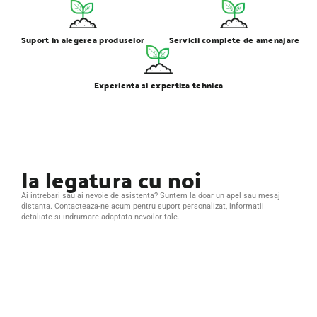
Suport in alegerea produselor
Servicii complete de amenajare
Experienta si expertiza tehnica
Ia legatura cu noi
Ai intrebari sau ai nevoie de asistenta? Suntem la doar un apel sau mesaj
distanta. Contacteaza-ne acum pentru suport personalizat, informatii
detaliate si indrumare adaptata nevoilor tale.