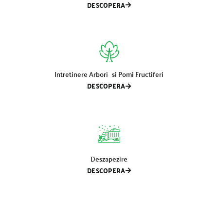
DESCOPERA
Intretinere Arbori si Pomi Fructiferi
DESCOPERA
Deszapezire
DESCOPERA