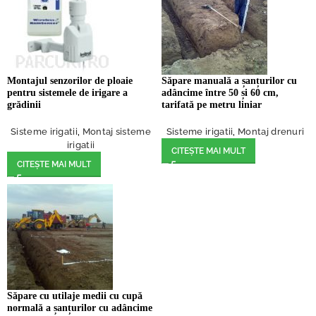
Montajul senzorilor de ploaie
Săpare manuală a șanțurilor cu
pentru sistemele de irigare a
adâncime între 50 și 60 cm,
grădinii
tarifată pe metru liniar
Sisteme irigatii
,
Montaj sisteme
Sisteme irigatii
,
Montaj drenuri
irigatii
CITEȘTE MAI MULT
CITEȘTE MAI MULT
Săpare cu utilaje medii cu cupă
normală a șanțurilor cu adâncime