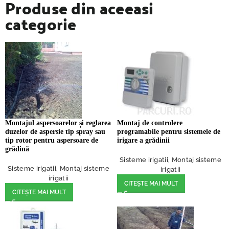
Produse din aceeasi
categorie
Montajul aspersoarelor și reglarea
Montaj de controlere
duzelor de aspersie tip spray sau
programabile pentru sistemele de
tip rotor pentru aspersoare de
irigare a grădinii
grădină
Sisteme irigatii
,
Montaj sisteme
Sisteme irigatii
,
Montaj sisteme
irigatii
irigatii
CITEȘTE MAI MULT
CITEȘTE MAI MULT