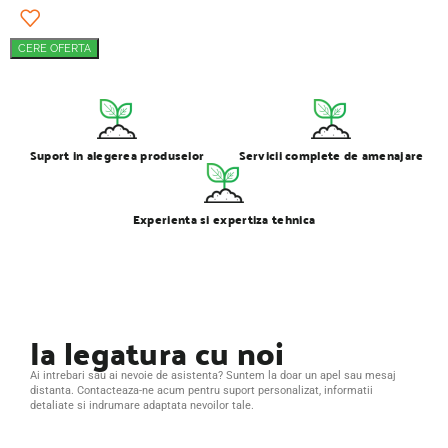
CERE OFERTA
Suport in alegerea produselor
Servicii complete de amenajare
Experienta si expertiza tehnica
Ia legatura cu noi
Ai intrebari sau ai nevoie de asistenta? Suntem la doar un apel sau mesaj
distanta. Contacteaza-ne acum pentru suport personalizat, informatii
detaliate si indrumare adaptata nevoilor tale.