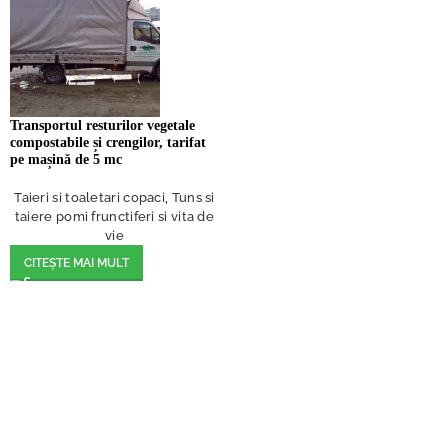
Transportul resturilor vegetale
compostabile și crengilor, tarifat
pe mașină de 5 mc
Taieri si toaletari copaci
,
Tuns si
taiere pomi frunctiferi si vita de
vie
CITEȘTE MAI MULT