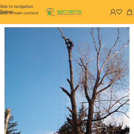
Skip to navigation
MENU
Skip to main content