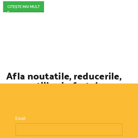
CITEȘTE MAI MULT
Afla noutatile, reducerile,
promotiile si ofertele
speciale
Email