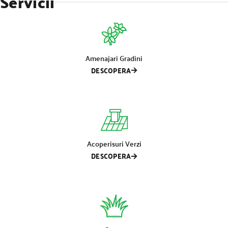
Servicii
Amenajari Gradini
DESCOPERA
Acoperisuri Verzi
DESCOPERA