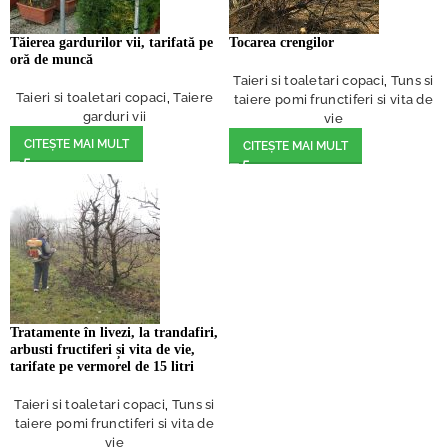
Tăierea gardurilor vii, tarifată pe
Tocarea crengilor
oră de muncă
Taieri si toaletari copaci
,
Tuns si
Taieri si toaletari copaci
,
Taiere
taiere pomi frunctiferi si vita de
garduri vii
vie
CITEȘTE MAI MULT
CITEȘTE MAI MULT
Tratamente în livezi, la trandafiri,
arbusti fructiferi și vita de vie,
tarifate pe vermorel de 15 litri
Taieri si toaletari copaci
,
Tuns si
taiere pomi frunctiferi si vita de
vie