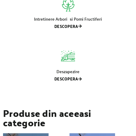
Intretinere Arbori si Pomi Fructiferi
DESCOPERA
Deszapezire
DESCOPERA
Produse din aceeasi
categorie