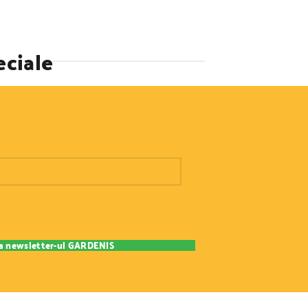
eciale