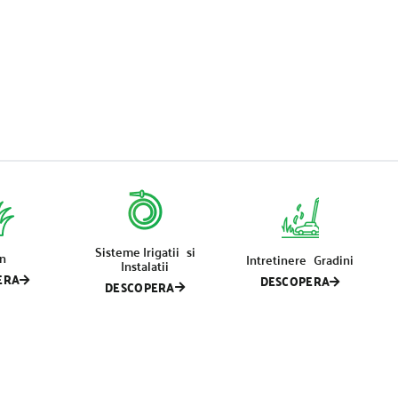
Sisteme Irigatii si
n
Intretinere Gradini
Instalatii
ERA
DESCOPERA
DESCOPERA