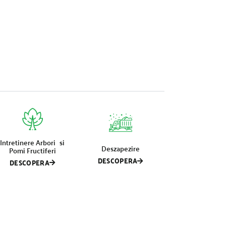
Intretinere Arbori si
Deszapezire
Pomi Fructiferi
DESCOPERA
DESCOPERA