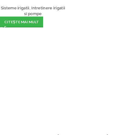
Sisteme irigatii
,
Intretinere irigatii
si pompe
CITEȘTE MAI MULT