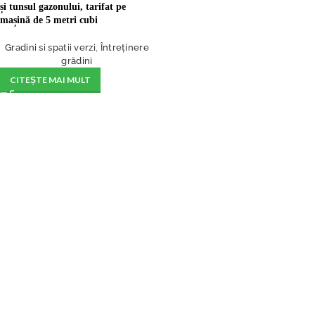
și tunsul gazonului, tarifat pe
mașină de 5 metri cubi
Gradini si spatii verzi
,
Întreținere
grădini
CITEȘTE MAI MULT