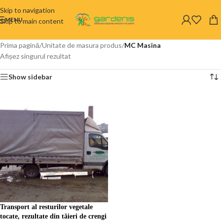
Skip to navigation
MENU
Skip to main content
Prima pagină
/
Unitate de masura produs
/
MC Masina
Afișez singurul rezultat
Show sidebar
Transport al resturilor vegetale
tocate, rezultate din tăieri de crengi