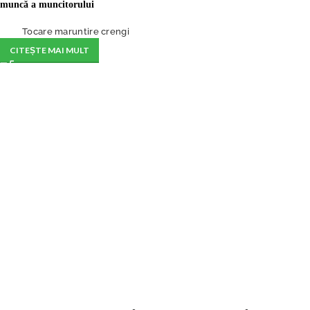
muncă a muncitorului
Tocare maruntire crengi
CITEȘTE MAI MULT