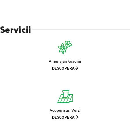
Servicii
Amenajari Gradini
DESCOPERA
Acoperisuri Verzi
DESCOPERA