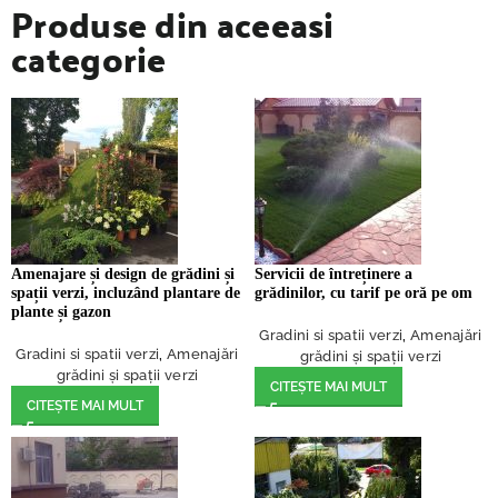
Produse din aceeasi
categorie
Amenajare și design de grădini și
Servicii de întreținere a
spații verzi, incluzând plantare de
grădinilor, cu tarif pe oră pe om
plante și gazon
Gradini si spatii verzi
,
Amenajări
Gradini si spatii verzi
,
Amenajări
grădini și spații verzi
grădini și spații verzi
CITEȘTE MAI MULT
CITEȘTE MAI MULT