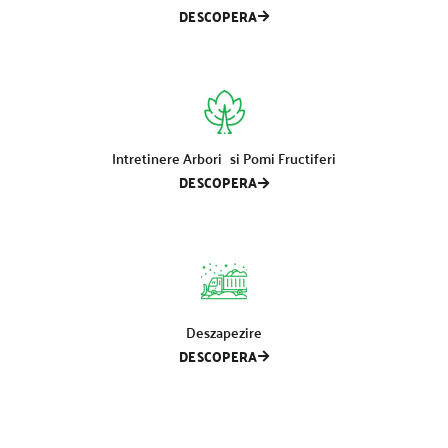
DESCOPERA
Intretinere Arbori si Pomi Fructiferi
DESCOPERA
Deszapezire
DESCOPERA