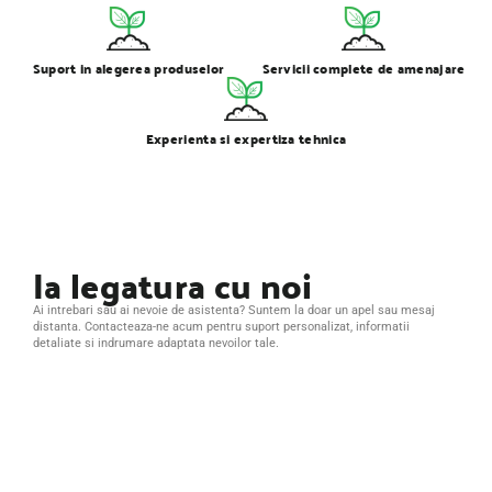
Suport in alegerea produselor
Servicii complete de amenajare
Experienta si expertiza tehnica
Ia legatura cu noi
Ai intrebari sau ai nevoie de asistenta? Suntem la doar un apel sau mesaj
distanta. Contacteaza-ne acum pentru suport personalizat, informatii
detaliate si indrumare adaptata nevoilor tale.