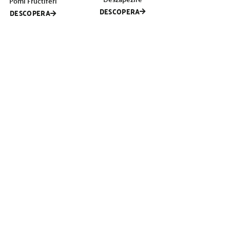
Pomi Fructiferi
DESCOPERA
DESCOPERA