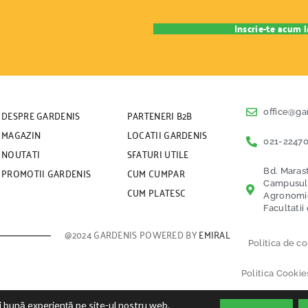
DESPRE GARDENIS
PARTENERI B2B
office@ga
MAGAZIN
LOCATII GARDENIS
021-22470
NOUTATI
SFATURI UTILE
PROMOTII GARDENIS
CUM CUMPAR
Bd. Marast
Campusul U
CUM PLATESC
Agronomice
Facultatii
@2024 GARDENIS POWERED BY
EMIRAL
Politica de co
Politica Cookie
Termeni si Cond
ai bună experiență pe site-ul nostru web.