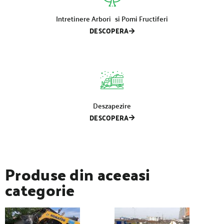
Intretinere Arbori si Pomi Fructiferi
DESCOPERA
Deszapezire
DESCOPERA
Produse din aceeasi
categorie