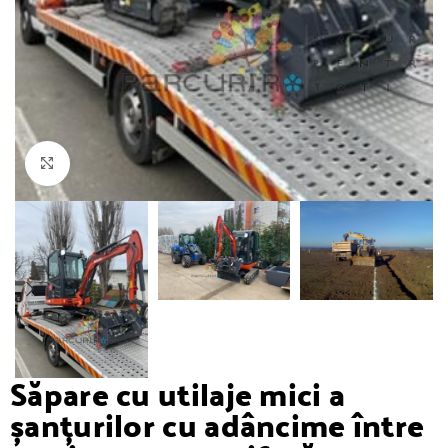
Click to enlarge
Săpare cu utilaje mici a
șanțurilor cu adâncime între