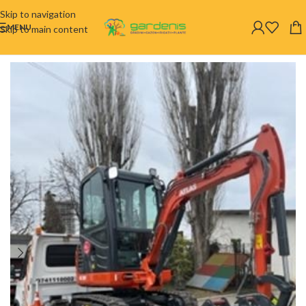
Skip to navigation
MENU
Skip to main content