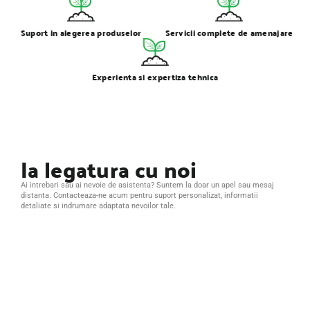
Suport in alegerea produselor
Servicii complete de amenajare
Experienta si expertiza tehnica
Ia legatura cu noi
Ai intrebari sau ai nevoie de asistenta? Suntem la doar un apel sau mesaj
distanta. Contacteaza-ne acum pentru suport personalizat, informatii
detaliate si indrumare adaptata nevoilor tale.