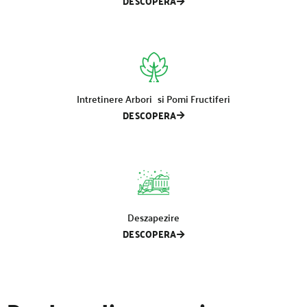
DESCOPERA
Intretinere Arbori si Pomi Fructiferi
DESCOPERA
Deszapezire
DESCOPERA