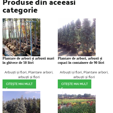
Produse din aceeasi
categorie
Plantare de arbori și arbusti mari
Plantare de arbori, arbusti și
în ghivece de 50 litri
copaci în containere de 90 litri
Arbuști și flori
,
Plantare arbori,
Arbuști și flori
,
Plantare arbori,
arbuști și flori
arbuști și flori
CITEȘTE MAI MULT
CITEȘTE MAI MULT