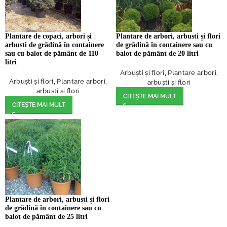
Plantare de copaci, arbori și
Plantare de arbori, arbusti și flori
arbusti de grădină în containere
de grădină în containere sau cu
sau cu balot de pământ de 110
balot de pământ de 20 litri
litri
Arbuști și flori
,
Plantare arbori,
Arbuști și flori
,
Plantare arbori,
arbuști și flori
arbuști și flori
CITEȘTE MAI MULT
CITEȘTE MAI MULT
Plantare de arbori, arbusti și flori
de grădină în containere sau cu
balot de pământ de 25 litri