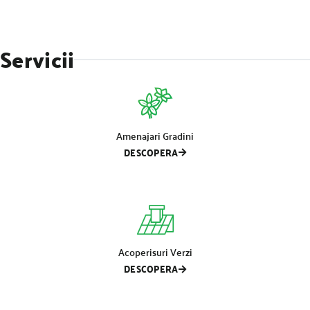
Servicii
Amenajari Gradini
DESCOPERA
Acoperisuri Verzi
DESCOPERA