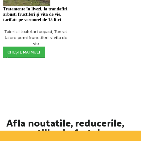
Tratamente în livezi, la trandafiri,
arbusti fructiferi și vita de vie,
tarifate pe vermorel de 15 litri
Taieri si toaletari copaci
,
Tuns si
taiere pomi frunctiferi si vita de
vie
CITEȘTE MAI MULT
Afla noutatile, reducerile,
promotiile si ofertele