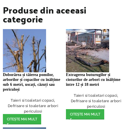
Produse din aceeasi
categorie
Doborârea și tăierea pomilor,
Extragerea buturugilor și
arborilor și copacilor cu înălțime
cioturilor de arbori cu înălțime
sub 6 metri, uscați, căzuți sau
între 12 și 18 metri
periculoși
Taieri si toaletari copaci
,
Taieri si toaletari copaci
,
Defrisare si toaletare arbori
Defrisare si toaletare arbori
periculosi
periculosi
CITEȘTE MAI MULT
CITEȘTE MAI MULT