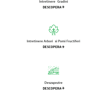
Intretinere Gradini
DESCOPERA
Intretinere Arbori si Pomi Fructiferi
DESCOPERA
Deszapezire
DESCOPERA