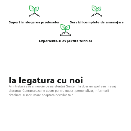
Suport in alegerea produselor
Servicii complete de amenajare
Experienta si expertiza tehnica
Ia legatura cu noi
Ai intrebari sau ai nevoie de asistenta? Suntem la doar un apel sau mesaj
distanta. Contacteaza-ne acum pentru suport personalizat, informatii
detaliate si indrumare adaptata nevoilor tale.