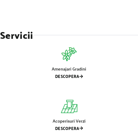
Servicii
Amenajari Gradini
DESCOPERA
Acoperisuri Verzi
DESCOPERA