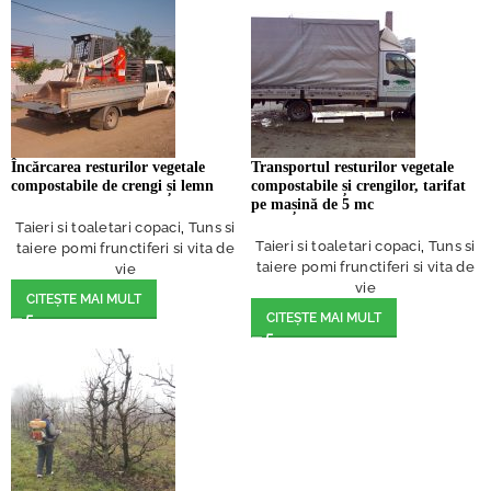
Încărcarea resturilor vegetale
Transportul resturilor vegetale
compostabile de crengi și lemn
compostabile și crengilor, tarifat
pe mașină de 5 mc
Taieri si toaletari copaci
,
Tuns si
Taieri si toaletari copaci
,
Tuns si
taiere pomi frunctiferi si vita de
taiere pomi frunctiferi si vita de
vie
vie
CITEȘTE MAI MULT
CITEȘTE MAI MULT